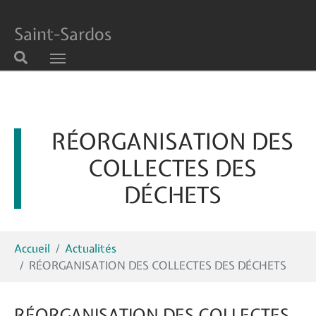
Saint-Sardos
Aller au contenu principal
RÉORGANISATION DES
COLLECTES DES
DÉCHETS
Vous êtes ici:
Accueil
Actualités
RÉORGANISATION DES COLLECTES DES DÉCHETS
RÉORGANISATION DES COLLECTES