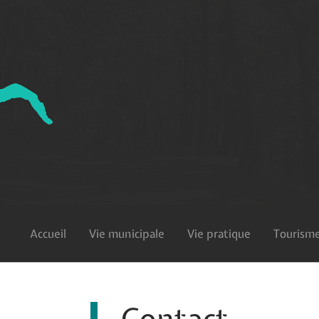
Accueil
Vie municipale
Vie pratique
Tourisme