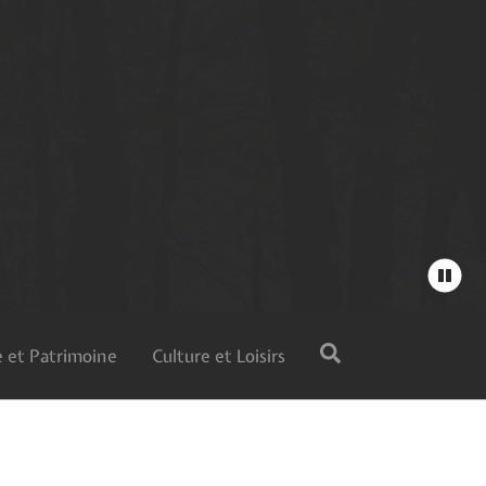
 et Patrimoine
Culture et Loisirs