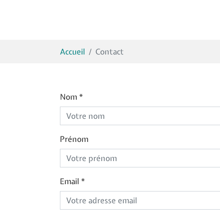
Vous êtes ici:
Accueil
Contact
Nom
*
Prénom
Email
*