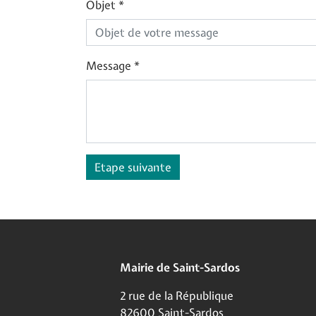
Objet
*
Message
*
Etape suivante
Mairie de Saint-Sardos
2 rue de la République
82600 Saint-Sardos